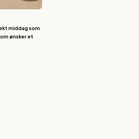
rfekt middag som
 som ønsker et