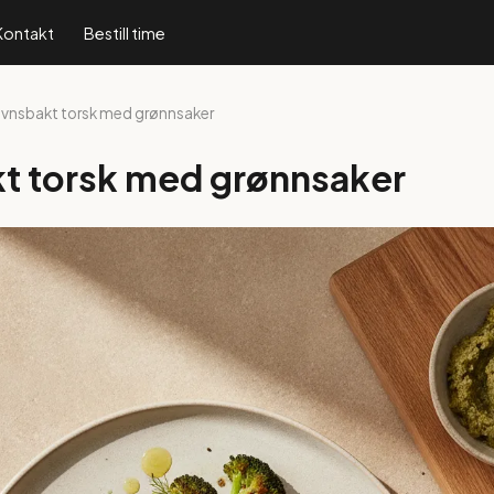
Kontakt
Bestill time
Ovnsbakt torsk med grønnsaker
t torsk med grønnsaker